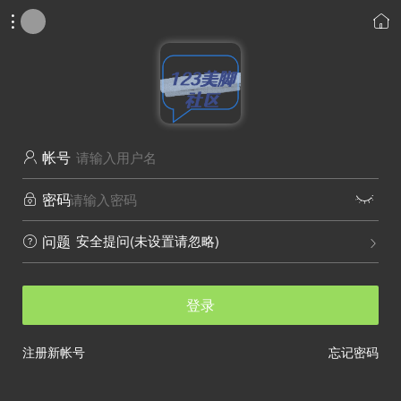


帐号

密码


安全提问(未设置请忽略)
问题


登录
注册新帐号
忘记密码