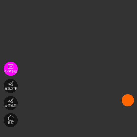

APP下载

在线客服

金币充值

首页