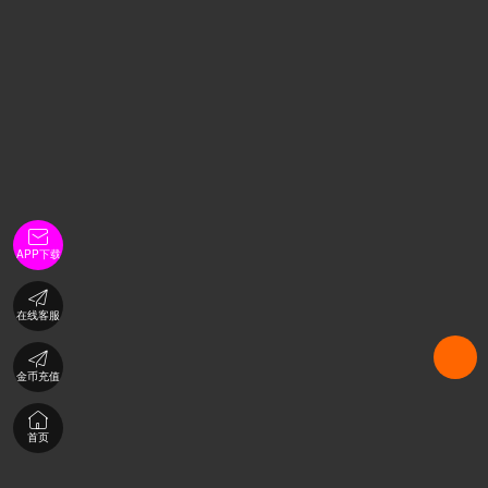

APP下载

在线客服

金币充值

首页