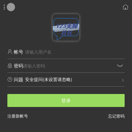


帐号

密码


安全提问(未设置请忽略)
问题


登录
注册新帐号
忘记密码