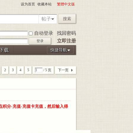
设为首页
收藏本站
繁體中文版
帖子
搜索
自动登录
找回密码
立即注册
登录
P下载
快捷导航
2
3
4
5
/ 5 页
下一页
点积分-充值-充值卡充值，然后输入得